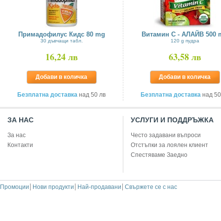
Примадофилус Кидс 80 mg
Витамин С - АЛАЙВ 500 
30 дъвчащи табл.
120 g пудра
16,24 лв
63,58 лв
Добави в количка
Добави в количка
Безплатна доставка
над 50 лв
Безплатна доставка
над 50
ЗА НАС
УСЛУГИ И ПОДДРЪЖКА
За нас
Често задавани въпроси
Контакти
Отстъпки за лоялен клиент
Спестяваме Заедно
Промоции
Нови продукти
Най-продавани
Свържете се с нас