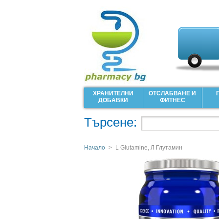
ХРАНИТЕЛНИ
ОТСЛАБВАНЕ И
ДОБАВКИ
ФИТНЕС
Търсене:
Начало
>
L Glutamine, Л Глутамин