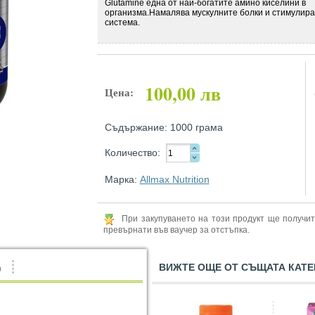
Glutamine
една от най-богатите амино киселини в
организма.Намалява мускулните болки и стимулир
система.
100,00 лв
Цена:
Съдържание: 1000 грама
Количество:
Марка:
Allmax Nutrition
При закупуването на този продукт ще получи
превърнати във ваучер за отстъпка.
ВИЖТЕ ОЩЕ ОТ СЪЩАТА КАТЕ
)