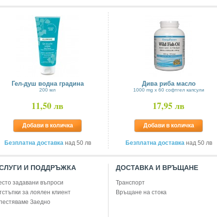
Гел-душ водна градина
Дива риба масло
200 мл
1000 mg x 60 софтгел капсули
11,50 лв
17,95 лв
Добави в количка
Добави в количка
Безплатна доставка
над 50 лв
Безплатна доставка
над 50 лв
СЛУГИ И ПОДДРЪЖКА
ДОСТАВКА И ВРЪЩАНЕ
есто задавани въпроси
Транспорт
тстъпки за лоялен клиент
Връщане на стока
пестяваме Заедно