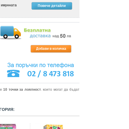
а имунната
Повече детайли
те
10
точки за лоялност
. които могат да бъдат
ГОРИЯ: