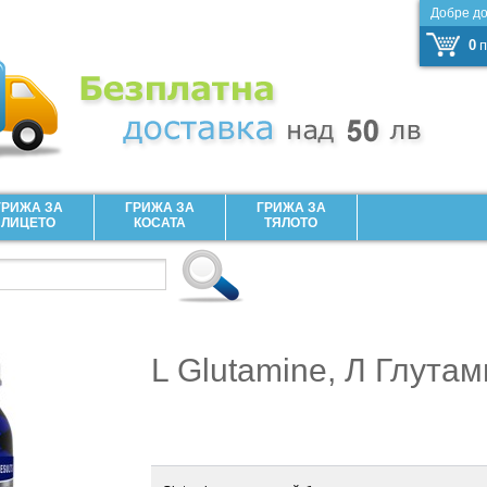
Добре д
0
п
ГРИЖА ЗА
ГРИЖА ЗА
ГРИЖА ЗА
ЛИЦЕТО
КОСАТА
ТЯЛОТО
L Glutamine, Л Глута