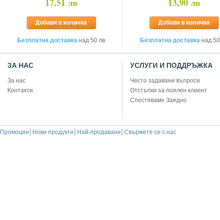
17,51 лв
13,90 лв
Добави в количка
Добави в количка
Безплатна доставка
над 50 лв
Безплатна доставка
над 50
ЗА НАС
УСЛУГИ И ПОДДРЪЖКА
За нас
Често задавани въпроси
Контакти
Отстъпки за лоялен клиент
Спестяваме Заедно
Промоции
Нови продукти
Най-продавани
Свържете се с нас