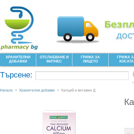
ХРАНИТЕЛНИ
ОТСЛАБВАНЕ И
ГРИЖА ЗА
ГРИЖА З
ДОБАВКИ
ФИТНЕС
ЛИЦЕТО
КОСАТА
Търсене:
Начало
>
Хранителни добавки
>
Калций и витамин Д
Ка