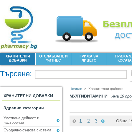
ХРАНИТЕЛНИ
ОТСЛАБВАНЕ И
ГРИЖА ЗА
ГРИЖА З
ДОБАВКИ
ФИТНЕС
ЛИЦЕТО
КОСАТА
Търсене:
Начало
>
Хранителни добавки
ХРАНИТЕЛНИ ДОБАВКИ
МУЛТИВИТАМИНИ
Има 19 пр
Здравни категории
Умствена дейност и
1
2
3
Общо 19
настроение
Сърдечно-съдова система