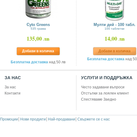
Cyto Greens
Мулти дей - 100 табл.
535 грама
100 таблетки
135,00 лв
14,00 лв
Добави в количка
Добави в количка
Безплатна доставка
над 50
Безплатна доставка
над 50 лв
ЗА НАС
УСЛУГИ И ПОДДРЪЖКА
За нас
Често задавани въпроси
Контакти
Отстъпки за лоялен клиент
Спестяваме Заедно
Промоции
Нови продукти
Най-продавани
Свържете се с нас