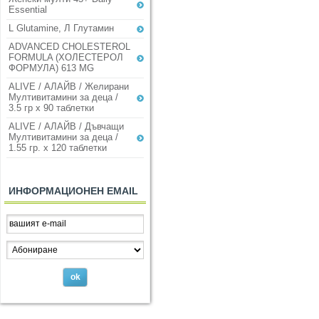
Essential
L Glutamine, Л Глутамин
ADVANCED CHOLESTEROL
FORMULA (ХОЛЕСТЕРОЛ
ФОРМУЛА) 613 MG
ALIVE / АЛАЙВ / Желирани
Мултивитамини за деца /
3.5 гр х 90 таблетки
ALIVE / АЛАЙВ / Дъвчащи
Мултивитамини за деца /
1.55 гр. х 120 таблетки
ИНФОРМАЦИОНЕН EMAIL