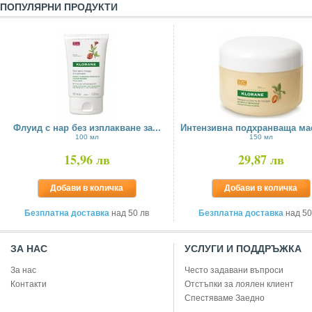
ПОПУЛЯРНИ ПРОДУКТИ
Флуид с нар без изплакване за...
Интензивна подхранваща маск
100 мл
150 мл
15,96 лв
29,87 лв
Добави в количка
Добави в количка
Безплатна доставка
над 50 лв
Безплатна доставка
над 50
ЗА НАС
УСЛУГИ И ПОДДРЪЖКА
За нас
Често задавани въпроси
Контакти
Отстъпки за лоялен клиент
Спестяваме Заедно