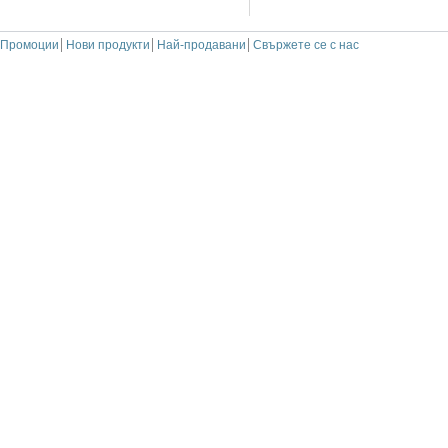
Промоции
Нови продукти
Най-продавани
Свържете се с нас