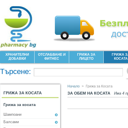
ХРАНИТЕЛНИ
ОТСЛАБВАНЕ И
ГРИЖА ЗА
ГРИЖА З
ДОБАВКИ
ФИТНЕС
ЛИЦЕТО
КОСАТА
Търсене:
Начало
>
Грижа за Косата
ГРИЖА ЗА КОСАТА
ЗА ОБЕМ НА КОСАТА
Има 4 
Грижа за косата
Шампоани
Балсами