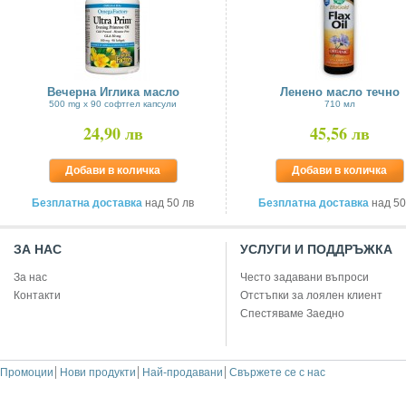
Вечерна Иглика масло
Ленено масло течно
500 mg х 90 софтгел капсули
710 мл
24,90 лв
45,56 лв
Добави в количка
Добави в количка
Безплатна доставка
над 50 лв
Безплатна доставка
над 50
ЗА НАС
УСЛУГИ И ПОДДРЪЖКА
За нас
Често задавани въпроси
Контакти
Отстъпки за лоялен клиент
Спестяваме Заедно
Промоции
Нови продукти
Най-продавани
Свържете се с нас