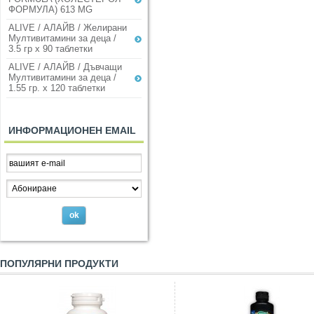
ФОРМУЛА) 613 MG
ALIVE / АЛАЙВ / Желирани
Мултивитамини за деца /
3.5 гр х 90 таблетки
ALIVE / АЛАЙВ / Дъвчащи
Мултивитамини за деца /
1.55 гр. х 120 таблетки
ИНФОРМАЦИОНЕН EMAIL
ПОПУЛЯРНИ ПРОДУКТИ