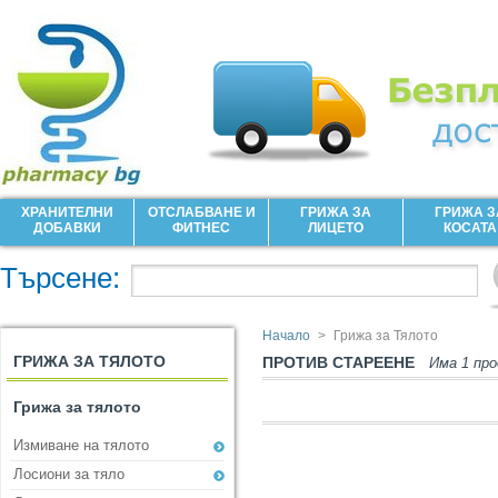
ХРАНИТЕЛНИ
ОТСЛАБВАНЕ И
ГРИЖА ЗА
ГРИЖА З
ДОБАВКИ
ФИТНЕС
ЛИЦЕТО
КОСАТА
Търсене:
Начало
>
Грижа за Тялото
ГРИЖА ЗА ТЯЛОТО
ПРОТИВ СТАРЕЕНЕ
Има 1 пр
Грижа за тялото
Измиване на тялото
Лосиони за тяло