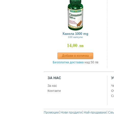
Канела 1000 mg
100 капсули
14,00 лв
Добави в количка
Безплатна доставка
над 50 лв
ЗА НАС
У
За нас
Ч
Контакти
О
С
Промоции
Нови продукти
Най-продавани
Свъ