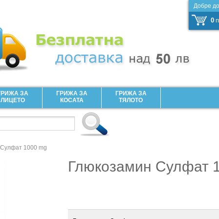
Добре д
0
п
ГРИЖА ЗА
ГРИЖА ЗА
ГРИЖА ЗА
ЛИЦЕТО
КОСАТА
ТЯЛОТО
 Сулфат 1000 mg
Глюкозамин Сулфат 