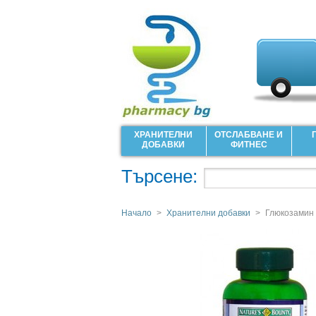
ХРАНИТЕЛНИ
ОТСЛАБВАНЕ И
ДОБАВКИ
ФИТНЕС
Търсене:
Начало
>
Хранителни добавки
>
Глюкозамин