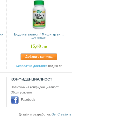
ия
Бодлив залист / Миши трън...
100 капсули
15,60 лв
Добави в количка
Безплатна доставка
над 50 лв
КОНФИДЕНЦИАЛНОСТ
Политика на конфиденциалност
Общи условия
Facebook
Дизайн и разработка:
GenCreations