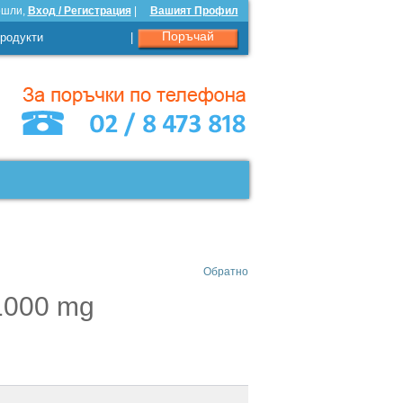
ошли,
Вход / Регистрация
|
Вашият Профил
Поръчай
родукти
|
Обратно
1000 mg