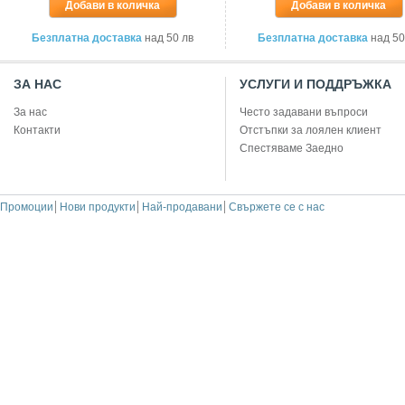
Добави в количка
Добави в количка
Безплатна доставка
над 50 лв
Безплатна доставка
над 50
ЗА НАС
УСЛУГИ И ПОДДРЪЖКА
За нас
Често задавани въпроси
Контакти
Отстъпки за лоялен клиент
Спестяваме Заедно
Промоции
Нови продукти
Най-продавани
Свържете се с нас