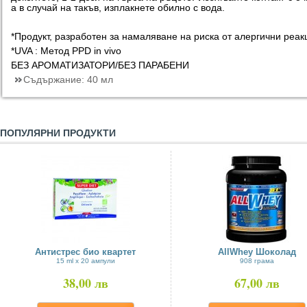
а в случай на такъв, изплакнете обилно с вода.
*Продукт, разработен за намаляване на риска от алергични реак
*UVA : Метод PPD in vivo
БЕЗ АРОМАТИЗАТОРИ/БЕЗ ПАРАБЕНИ
Съдържание:
40 мл
ПОПУЛЯРНИ ПРОДУКТИ
Антистрес био квартет
AllWhey Шоколад
15 ml x 20 ампули
908 грама
38,00 лв
67,00 лв