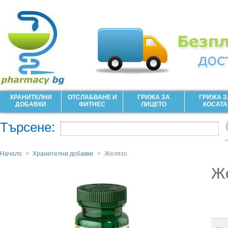
ХРАНИТЕЛНИ
ОТСЛАБВАНЕ И
ГРИЖА ЗА
ГРИЖА З
ДОБАВКИ
ФИТНЕС
ЛИЦЕТО
КОСАТА
Търсене:
Начало
>
Хранителни добавки
>
Желязо
Ж