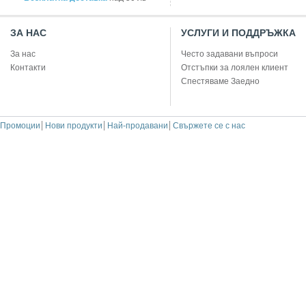
ЗА НАС
УСЛУГИ И ПОДДРЪЖКА
За нас
Често задавани въпроси
Контакти
Отстъпки за лоялен клиент
Спестяваме Заедно
Промоции
Нови продукти
Най-продавани
Свържете се с нас