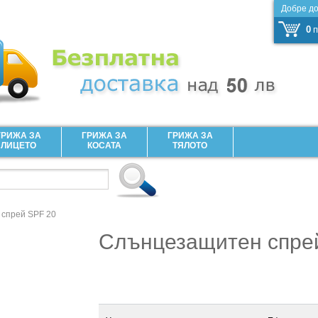
Добре д
0
п
ГРИЖА ЗА
ГРИЖА ЗА
ГРИЖА ЗА
ЛИЦЕТО
КОСАТА
ТЯЛОТО
спрей SPF 20
Слънцезащитен спре