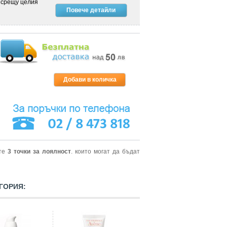
 срещу целия
Повече детайли
ите
3
точки за лоялност
. които могат да бъдат
ГОРИЯ: