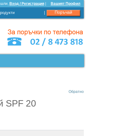
ошли,
Вход / Регистрация
|
Вашият Профил
Поръчай
родукти
|
Обратно
й SPF 20