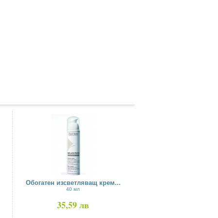
Обогатен изсветляващ крем...
40 мл
35,59 лв