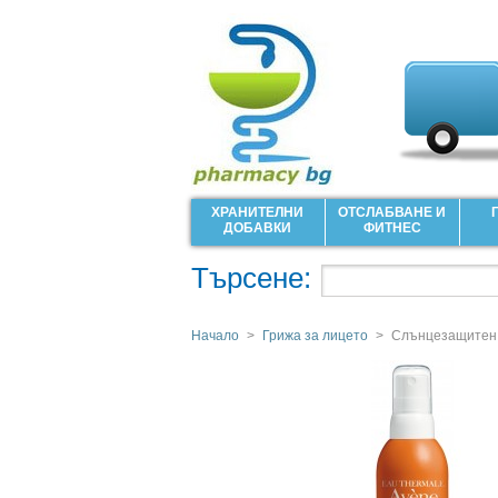
ХРАНИТЕЛНИ
ОТСЛАБВАНЕ И
ДОБАВКИ
ФИТНЕС
Търсене:
Начало
>
Грижа за лицето
>
Слънцезащитен 