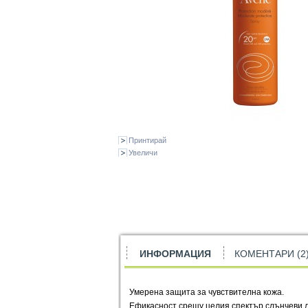
Принтирай
Увеличи
ИНФОРМАЦИЯ
КОМЕНТАРИ (2
Умерена защита за чувствителна кожа.
Ефикасност срещу целия спектър слънчеви л