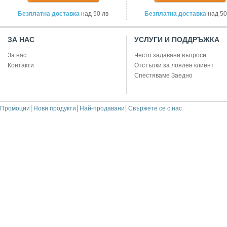
Безплатна доставка
над 50 лв
Безплатна доставка
над 50
ЗА НАС
УСЛУГИ И ПОДДРЪЖКА
За нас
Често задавани въпроси
Контакти
Отстъпки за лоялен клиент
Спестяваме Заедно
Промоции
Нови продукти
Най-продавани
Свържете се с нас