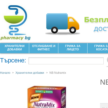
ХРАНИТЕЛНИ
ОТСЛАБВАНЕ И
ГРИЖА ЗА
ГРИЖА З
ДОБАВКИ
ФИТНЕС
ЛИЦЕТО
КОСАТА
Търсене:
Начало
>
Хранителни добавки
>
NB Nutramix
NB