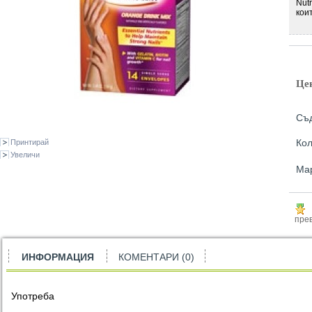
Nut
кои
Це
Съд
Кол
Принтирай
Увеличи
Ма
прев
ИНФОРМАЦИЯ
КОМЕНТАРИ (0)
Употреба