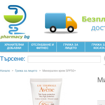
ХРАНИТЕЛНИ
ОТСЛАБВАНЕ И
ГРИЖА ЗА
ГРИЖА З
ДОБАВКИ
ФИТНЕС
ЛИЦЕТО
КОСАТА
Търсене:
Начало
>
Грижа за лицето
>
Минерален крем SPF50+
М