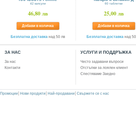
42 капсули
60 таблетки
46,80 лв
25,00 лв
Добави в количка
Добави в количка
Безплатна доставка
над 50 лв
Безплатна доставка
над 50
ЗА НАС
УСЛУГИ И ПОДДРЪЖКА
За нас
Често задавани въпроси
Контакти
Отстъпки за лоялен клиент
Спестяваме Заедно
Промоции
Нови продукти
Най-продавани
Свържете се с нас