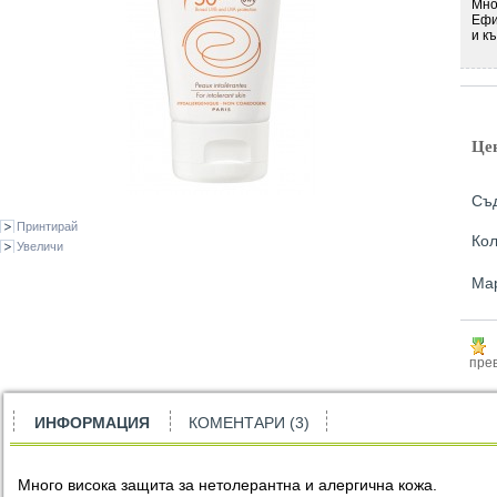
Мно
Ефи
и къ
Це
Съ
Принтирай
Кол
Увеличи
Ма
прев
ИНФОРМАЦИЯ
КОМЕНТАРИ (3)
Много висока защита за нетолерантна и алергична кожа.