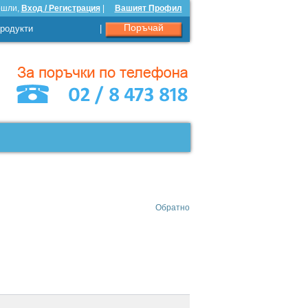
ошли,
Вход / Регистрация
|
Вашият Профил
Поръчай
родукти
|
Обратно