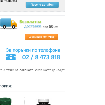
центрацията.
Повече детайли
ите
2
точки за лоялност
. които могат да бъдат
ГОРИЯ: