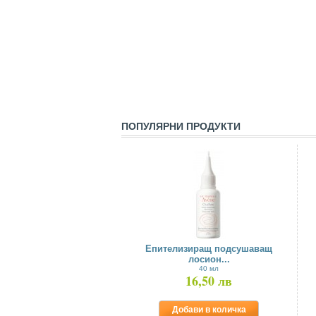
ПОПУЛЯРНИ ПРОДУКТИ
Eпителизиращ подсушаващ
лосион...
40 мл
16,50 лв
Добави в количка