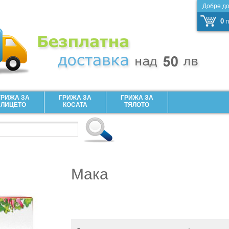
Добре д
0
п
ГРИЖА ЗА
ГРИЖА ЗА
ГРИЖА ЗА
ЛИЦЕТО
КОСАТА
ТЯЛОТО
Мака