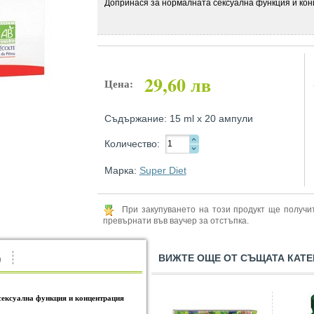
Допринася за нормалната сексуална функция и кон
29,60 лв
Цена:
Съдържание: 15 ml х 20 ампули
Количество:
Марка:
Super Diet
При закупуването на този продукт ще получ
превърнати във ваучер за отстъпка.
ВИЖТЕ ОЩЕ ОТ СЪЩАТА КАТЕ
)
сексуална функция и концентрация