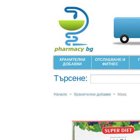
ХРАНИТЕЛНИ
ОТСЛАБВАНЕ И
ДОБАВКИ
ФИТНЕС
Търсене:
Начало
>
Хранителни добавки
>
Мака