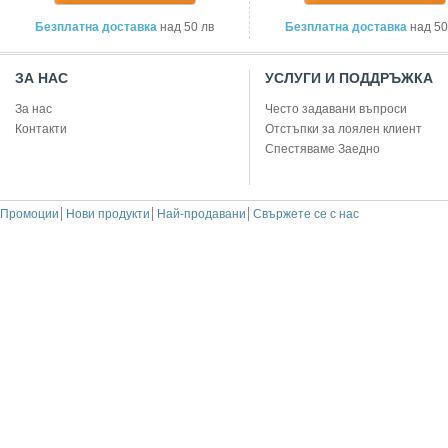
Безплатна доставка
над 50 лв
Безплатна доставка
над 50
ЗА НАС
УСЛУГИ И ПОДДРЪЖКА
За нас
Често задавани въпроси
Контакти
Отстъпки за лоялен клиент
Спестяваме Заедно
Промоции
Нови продукти
Най-продавани
Свържете се с нас