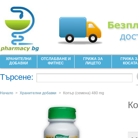
ХРАНИТЕЛНИ
ОТСЛАБВАНЕ И
ГРИЖА ЗА
ГРИЖА З
ДОБАВКИ
ФИТНЕС
ЛИЦЕТО
КОСАТА
Търсене:
Начало
>
Хранителни добавки
>
Копър (семена) 480 mg
Ко