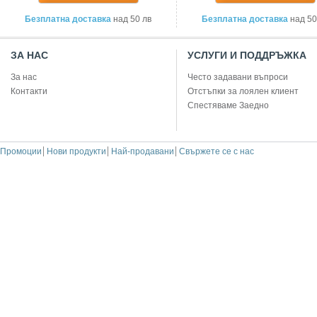
Безплатна доставка
над 50 лв
Безплатна доставка
над 50
ЗА НАС
УСЛУГИ И ПОДДРЪЖКА
За нас
Често задавани въпроси
Контакти
Отстъпки за лоялен клиент
Спестяваме Заедно
Промоции
Нови продукти
Най-продавани
Свържете се с нас