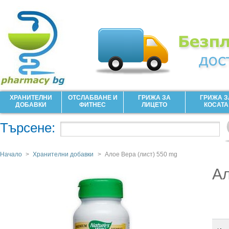
ХРАНИТЕЛНИ
ОТСЛАБВАНЕ И
ГРИЖА ЗА
ГРИЖА З
ДОБАВКИ
ФИТНЕС
ЛИЦЕТО
КОСАТА
Търсене:
Начало
>
Хранителни добавки
>
Алое Вера (лист) 550 mg
Ал