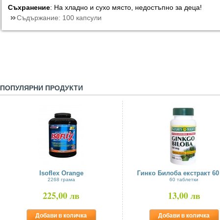
Съхранение
: На хладно и сухо място, недостъпно за деца!
Съдържание:
100 капсули
ПОПУЛЯРНИ ПРОДУКТИ
Isoflex Orange
Гинко Билоба екстракт 6
2268 грама
60 таблетки
225,00 лв
13,00 лв
Добави в количка
Добави в количка