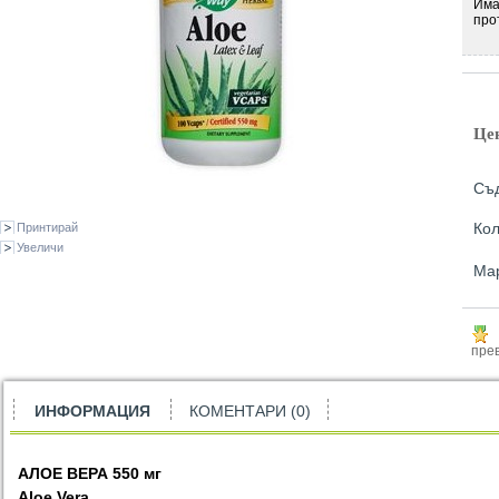
Има
про
Це
Съд
Кол
Принтирай
Увеличи
Ма
прев
ИНФОРМАЦИЯ
КОМЕНТАРИ (0)
АЛОЕ ВЕРА
550
мг
Aloe Vera