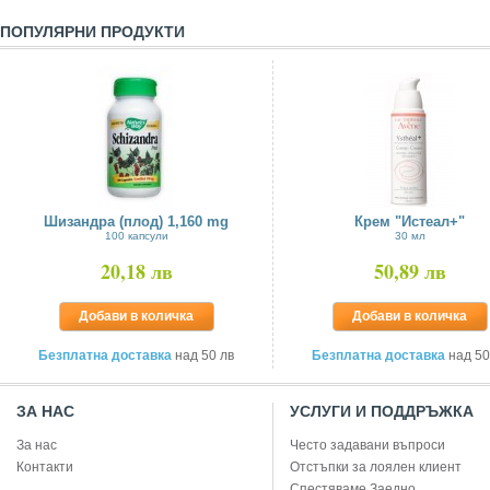
ПОПУЛЯРНИ ПРОДУКТИ
Шизандра (плод) 1,160 mg
Крем "Истеал+"
100 капсули
30 мл
20,18 лв
50,89 лв
Добави в количка
Добави в количка
Безплатна доставка
над 50 лв
Безплатна доставка
над 50
ЗА НАС
УСЛУГИ И ПОДДРЪЖКА
За нас
Често задавани въпроси
Контакти
Отстъпки за лоялен клиент
Спестяваме Заедно