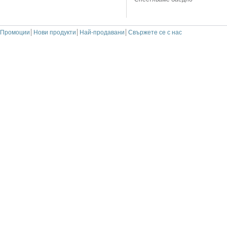
Промоции
Нови продукти
Най-продавани
Свържете се с нас