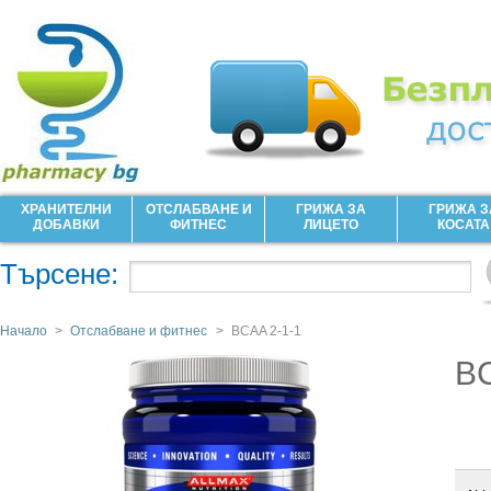
ХРАНИТЕЛНИ
ОТСЛАБВАНЕ И
ГРИЖА ЗА
ГРИЖА З
ДОБАВКИ
ФИТНЕС
ЛИЦЕТО
КОСАТА
Търсене:
Начало
>
Отслабване и фитнес
>
BCAA 2-1-1
BC