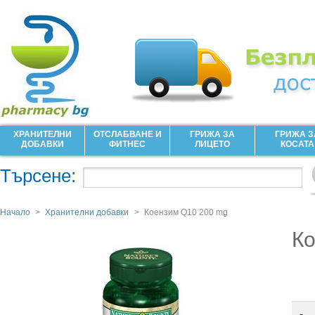
ХРАНИТЕЛНИ
ОТСЛАБВАНЕ И
ГРИЖА ЗА
ГРИЖА З
ДОБАВКИ
ФИТНЕС
ЛИЦЕТО
КОСАТА
Търсене:
Начало
>
Хранителни добавки
>
Коензим Q10 200 mg
Ко