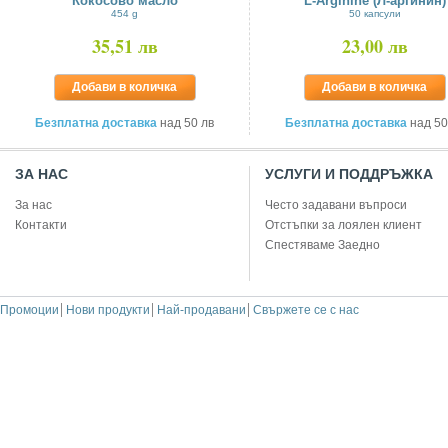
Кокосово масло
L-Arginine (Л-аргинин)
454 g
50 капсули
35,51 лв
23,00 лв
Добави в количка
Добави в количка
Безплатна доставка
над 50 лв
Безплатна доставка
над 50
ЗА НАС
УСЛУГИ И ПОДДРЪЖКА
За нас
Често задавани въпроси
Контакти
Отстъпки за лоялен клиент
Спестяваме Заедно
Промоции
Нови продукти
Най-продавани
Свържете се с нас