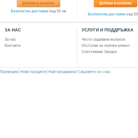
Добави в количка
Добави в количка
Безплатна доставка
над 50 лв
Безплатна доставка
над 50
ЗА НАС
УСЛУГИ И ПОДДРЪЖКА
За нас
Често задавани въпроси
Контакти
Отстъпки за лоялен клиент
Спестяваме Заедно
Промоции
Нови продукти
Най-продавани
Свържете се с нас