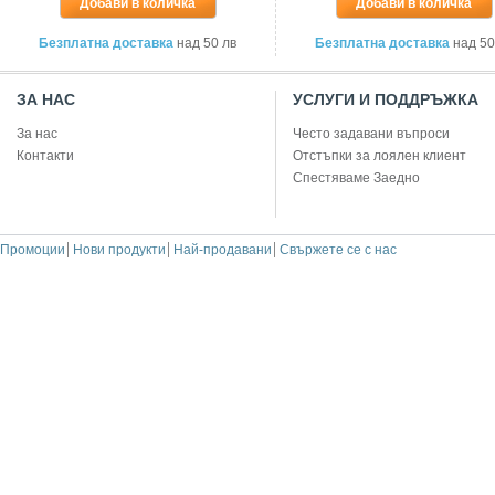
Добави в количка
Добави в количка
Безплатна доставка
над 50 лв
Безплатна доставка
над 50
ЗА НАС
УСЛУГИ И ПОДДРЪЖКА
За нас
Често задавани въпроси
Контакти
Отстъпки за лоялен клиент
Спестяваме Заедно
Промоции
Нови продукти
Най-продавани
Свържете се с нас