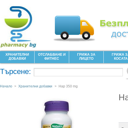
ХРАНИТЕЛНИ
ОТСЛАБВАНЕ И
ГРИЖА ЗА
ГРИЖА З
ДОБАВКИ
ФИТНЕС
ЛИЦЕТО
КОСАТА
Търсене:
Начало
>
Хранителни добавки
>
Нар 350 mg
На