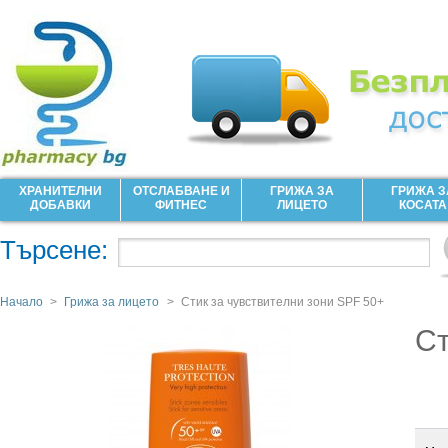
ХРАНИТЕЛНИ
ОТСЛАБВАНЕ И
ГРИЖА ЗА
ГРИЖА З
ДОБАВКИ
ФИТНЕС
ЛИЦЕТО
КОСАТА
Търсене:
Начало
>
Грижа за лицето
>
Стик за чувствителни зони SPF 50+
Ст