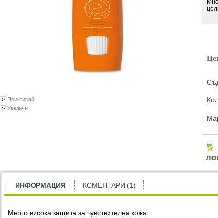
Мно
цел
Це
Съд
Кол
Принтирай
Увеличи
Ма
ло
ИНФОРМАЦИЯ
КОМЕНТАРИ (1)
Много висока защита за чувствителна кожа.