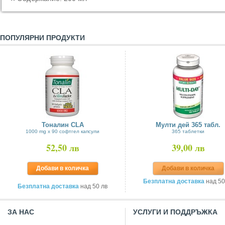
ПОПУЛЯРНИ ПРОДУКТИ
Тоналин CLA
Мулти дей 365 табл.
1000 mg х 90 софтгел капсули
365 таблетки
52,50 лв
39,00 лв
Добави в количка
Добави в количка
Безплатна доставка
над 50
Безплатна доставка
над 50 лв
ЗА НАС
УСЛУГИ И ПОДДРЪЖКА