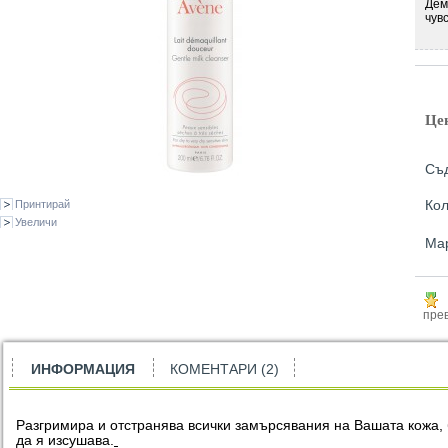
Дем
чув
Це
Съ
Кол
Принтирай
Увеличи
Ма
прев
ИНФОРМАЦИЯ
КОМЕНТАРИ (2)
Разгримира и отстранява всички замърсявания на Вашата кожа, 
да я изсушава.