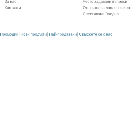
За нас
Често задавани въпроси
Контакти
Отстъпки за лоялен клиент
Спестяваме Заедно
Промоции
Нови продукти
Най-продавани
Свържете се с нас