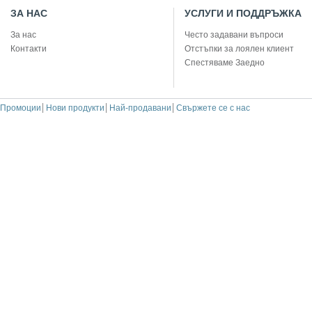
ЗА НАС
УСЛУГИ И ПОДДРЪЖКА
За нас
Често задавани въпроси
Контакти
Отстъпки за лоялен клиент
Спестяваме Заедно
Промоции
Нови продукти
Най-продавани
Свържете се с нас