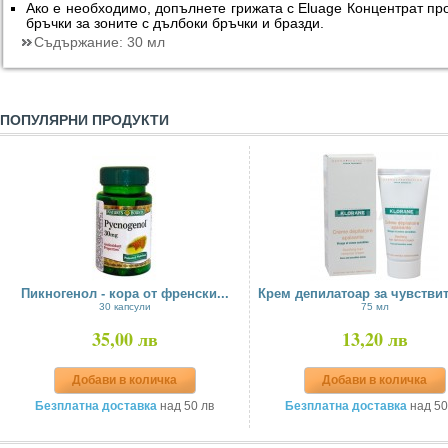
Ако е необходимо, допълнете грижата с Eluage Концентрат пр
бръчки за зоните с дълбоки бръчки и бразди.
Съдържание:
30 мл
ПОПУЛЯРНИ ПРОДУКТИ
Пикногенол - кора от френски...
Крем депилатоар за чувствит
30 капсули
75 мл
35,00 лв
13,20 лв
Добави в количка
Добави в количка
Безплатна доставка
над 50 лв
Безплатна доставка
над 50