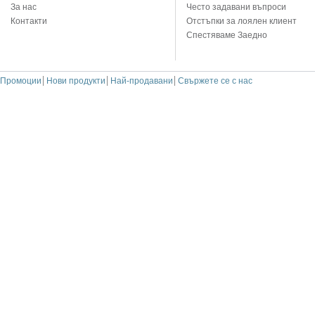
За нас
Често задавани въпроси
Контакти
Отстъпки за лоялен клиент
Спестяваме Заедно
Промоции
Нови продукти
Най-продавани
Свържете се с нас