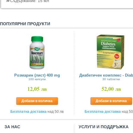
Съдържание:
15 мл
ПОПУЛЯРНИ ПРОДУКТИ
Розмарин (лист) 400 mg
Диабетичен комплекс - Diabe
100 капсули
30 таблетки
12,05 лв
52,00 лв
Добави в количка
Добави в количка
Безплатна доставка
над 50 лв
Безплатна доставка
над 50
ЗА НАС
УСЛУГИ И ПОДДРЪЖКА