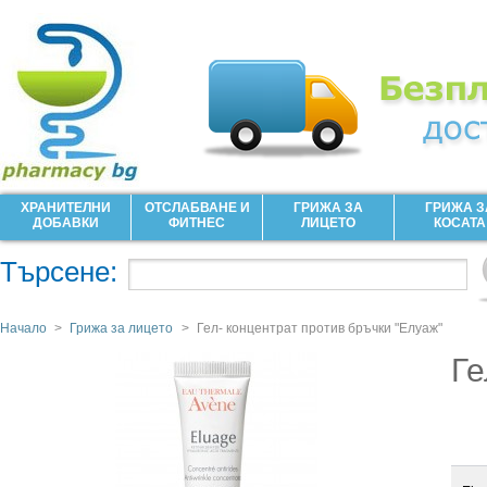
ХРАНИТЕЛНИ
ОТСЛАБВАНЕ И
ГРИЖА ЗА
ГРИЖА З
ДОБАВКИ
ФИТНЕС
ЛИЦЕТО
КОСАТА
Търсене:
Начало
>
Грижа за лицето
>
Гел- концентрат против бръчки "Елуаж"
Ге