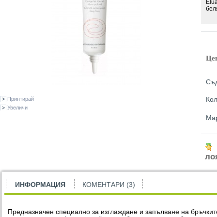
Elu
бел
Це
Съ
Кол
Принтирай
Увеличи
Ма
ло
ИНФОРМАЦИЯ
КОМЕНТАРИ (3)
Предназначен специално за изглаждане и запълване на бръчкит