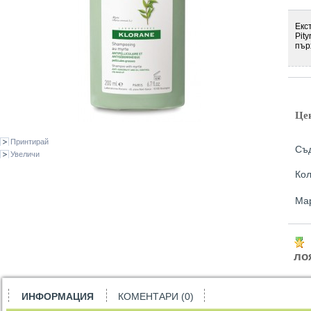
Екс
Pit
пър
Це
Принтирай
Съ
Увеличи
Кол
Ма
ло
ИНФОРМАЦИЯ
КОМЕНТАРИ (0)