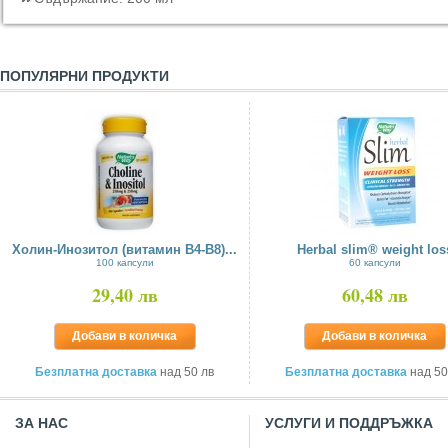
ПОПУЛЯРНИ ПРОДУКТИ
Холин-Инозитол (витамин В4-В8)...
Herbal slim® weight los
100 капсули
60 капсули
29,40 лв
60,48 лв
Добави в количка
Добави в количка
Безплатна доставка
над 50 лв
Безплатна доставка
над 50
ЗА НАС
УСЛУГИ И ПОДДРЪЖКА