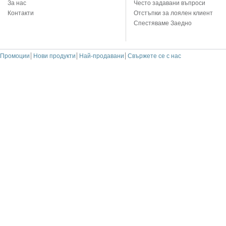
За нас
Често задавани въпроси
Контакти
Отстъпки за лоялен клиент
Спестяваме Заедно
Промоции
Нови продукти
Най-продавани
Свържете се с нас