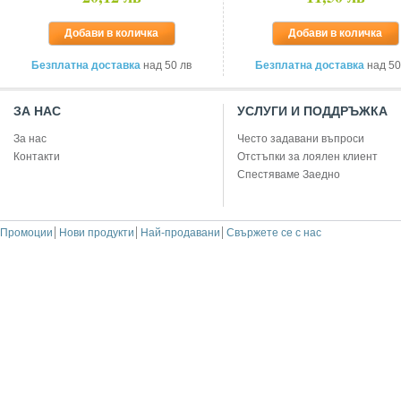
Добави в количка
Добави в количка
Безплатна доставка
над 50 лв
Безплатна доставка
над 50
ЗА НАС
УСЛУГИ И ПОДДРЪЖКА
За нас
Често задавани въпроси
Контакти
Отстъпки за лоялен клиент
Спестяваме Заедно
Промоции
Нови продукти
Най-продавани
Свържете се с нас