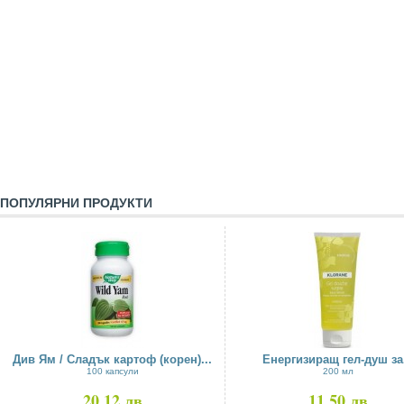
ПОПУЛЯРНИ ПРОДУКТИ
Див Ям / Сладък картоф (корен)...
Енергизиращ гел-душ за.
100 капсули
200 мл
20,12 лв
11,50 лв