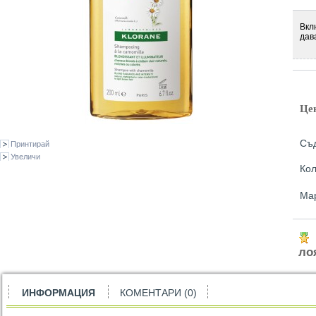
Вкл
дав
Це
Съ
Принтирай
Увеличи
Кол
Ма
ло
ИНФОРМАЦИЯ
КОМЕНТАРИ (0)