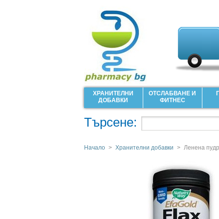
ХРАНИТЕЛНИ
ОТСЛАБВАНЕ И
ДОБАВКИ
ФИТНЕС
Търсене:
Начало
>
Хранителни добавки
>
Ленена пудр