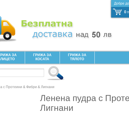
Добре д
0
п
ГРИЖА ЗА
ГРИЖА ЗА
ГРИЖА ЗА
ЛИЦЕТО
КОСАТА
ТЯЛОТО
а с Протеини & Фибри & Лигнани
Ленена пудра с Прот
Лигнани