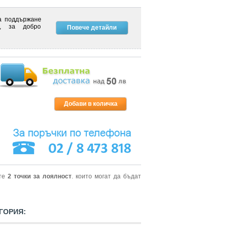
за поддържане
р, за добро
Повече детайли
ите
2
точки за лоялност
. които могат да бъдат
ГОРИЯ: