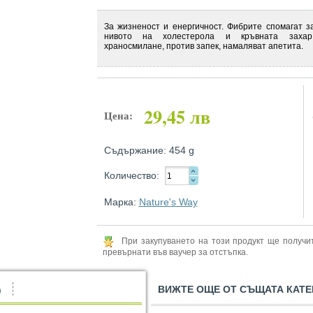
За жизненост и енергичност. Фибрите спомагат 
нивото на холестерола и кръвната заха
храносмилане, против запек, намаляват апетита.
29,45 лв
Цена:
Съдържание: 454 g
Количество:
Марка:
Nature's Way
При закупуването на този продукт ще получ
превърнати във ваучер за отстъпка.
ВИЖТЕ ОЩЕ ОТ СЪЩАТА КАТЕ
)