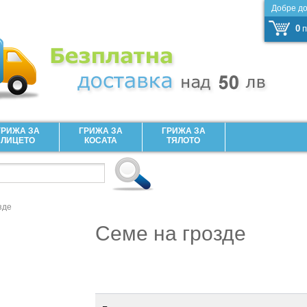
Добре д
0
п
ГРИЖА ЗА
ГРИЖА ЗА
ГРИЖА ЗА
ЛИЦЕТО
КОСАТА
ТЯЛОТО
зде
Семе на грозде