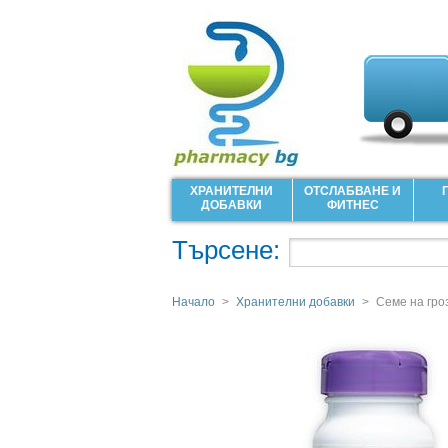
ХРАНИТЕЛНИ
ОТСЛАБВАНЕ И
ДОБАВКИ
ФИТНЕС
Търсене:
Начало
>
Хранителни добавки
>
Семе на гро