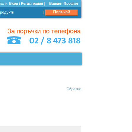
ошли,
Вход / Регистрация
|
Вашият Профил
Поръчай
родукти
|
Обратно