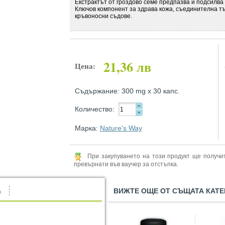
Екстрактът от гроздово семе предпазва и подсилва 
Ключов компонент за здрава кожа, съединителна тъ
кръвоносни съдове.
21,36 лв
Цена:
Съдържание: 300 mg х 30 капс.
Количество:
Марка:
Nature's Way
При закупуването на този продукт ще получ
превърнати във ваучер за отстъпка.
ВИЖТЕ ОЩЕ ОТ СЪЩАТА КАТЕ
)