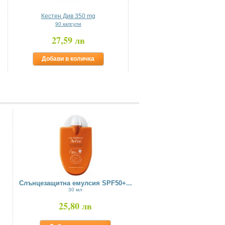
Кестен Див 350 mg
90 капсули
27,59 лв
Добави в количка
Слънцезащитна емулсия SPF50+...
30 мл
25,80 лв