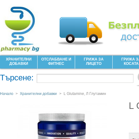
ХРАНИТЕЛНИ
ОТСЛАБВАНЕ И
ГРИЖА ЗА
ГРИЖА З
ДОБАВКИ
ФИТНЕС
ЛИЦЕТО
КОСАТА
Търсене:
Начало
>
Хранителни добавки
>
L Glutamine, Л Глутамин
L 