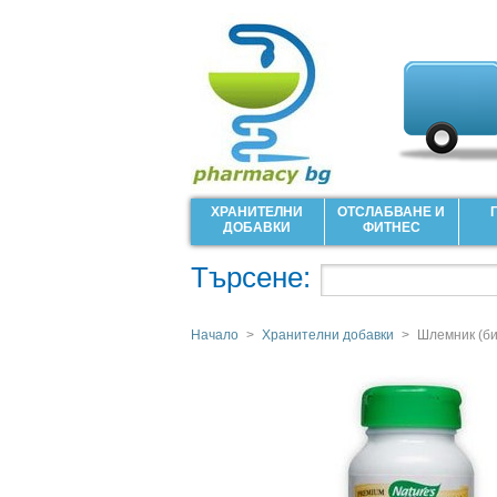
ХРАНИТЕЛНИ
ОТСЛАБВАНЕ И
ДОБАВКИ
ФИТНЕС
Търсене:
Начало
>
Хранителни добавки
>
Шлемник (би