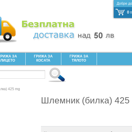
Добре д
0
п
ГРИЖА ЗА
ГРИЖА ЗА
ГРИЖА ЗА
ЛИЦЕТО
КОСАТА
ТЯЛОТО
лка) 425 mg
Шлемник (билка) 425