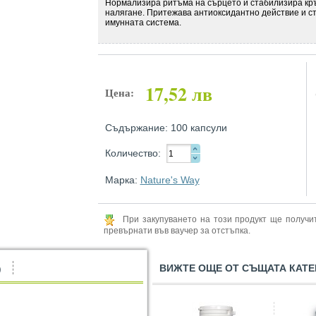
Нормализира ритъма на сърцето и стабилизира кр
налягане. Притежава антиоксидантно действие и с
имунната система.
17,52 лв
Цена:
Съдържание: 100 капсули
Количество:
Марка:
Nature's Way
При закупуването на този продукт ще получ
превърнати във ваучер за отстъпка.
ВИЖТЕ ОЩЕ ОТ СЪЩАТА КАТЕ
)