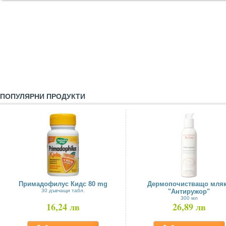
ПОПУЛЯРНИ ПРОДУКТИ
Примадофилус Кидс 80 mg
Дермопочистващо мля
30 дъвчащи табл.
"Антиружор"
300 мл
16,24 лв
26,89 лв