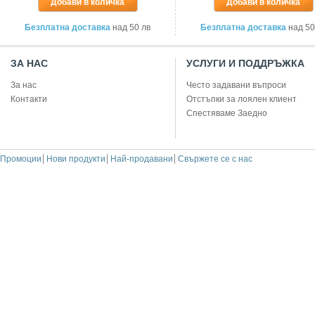
Добави в количка
Добави в количка
Безплатна доставка
над 50 лв
Безплатна доставка
над 50
ЗА НАС
УСЛУГИ И ПОДДРЪЖКА
За нас
Често задавани въпроси
Контакти
Отстъпки за лоялен клиент
Спестяваме Заедно
Промоции
Нови продукти
Най-продавани
Свържете се с нас