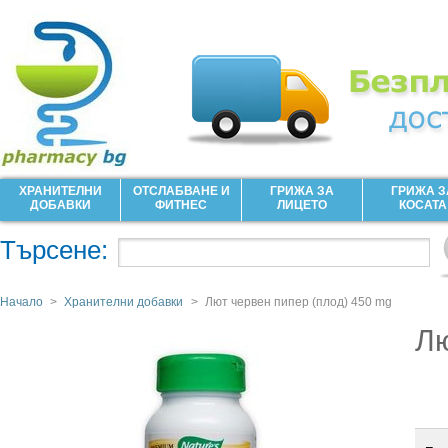
ХРАНИТЕЛНИ
ОТСЛАБВАНЕ И
ГРИЖА ЗА
ГРИЖА З
ДОБАВКИ
ФИТНЕС
ЛИЦЕТО
КОСАТА
Търсене:
Начало
>
Хранителни добавки
>
Лют червен пипер (плод) 450 mg
Лю