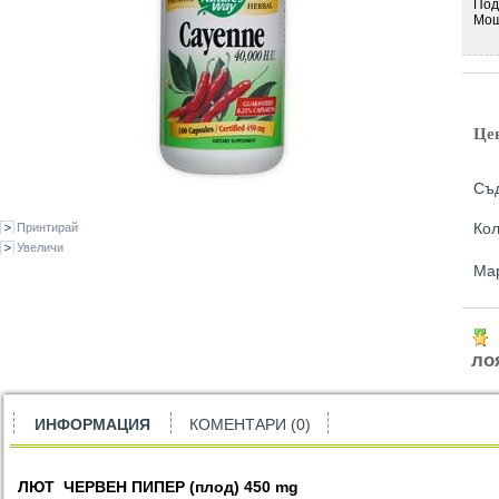
Под
Мощ
Це
Съд
Кол
Принтирай
Увеличи
Ма
ло
ИНФОРМАЦИЯ
КОМЕНТАРИ (0)
ЛЮТ
ЧЕРВЕН ПИПЕР (
плод
) 450 mg