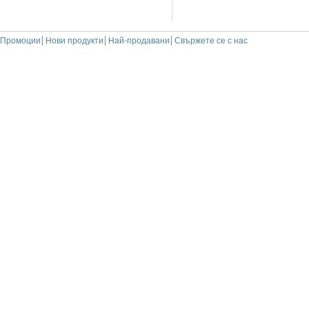
Промоции
Нови продукти
Най-продавани
Свържете се с нас