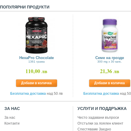
ПОПУЛЯРНИ ПРОДУКТИ
HexaPro Chocolate
Семе на грозде
1361 грама
300 mg х 30 капс.
110,00 лв
21,36 лв
Добави в количка
Добави в количка
Безплатна доставка
над 50 лв
Безплатна доставка
над 50
ЗА НАС
УСЛУГИ И ПОДДРЪЖКА
За нас
Често задавани въпроси
Контакти
Отстъпки за лоялен клиент
Спестяваме Заедно