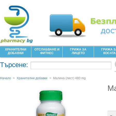
ХРАНИТЕЛНИ
ОТСЛАБВАНЕ И
ГРИЖА ЗА
ГРИЖА З
ДОБАВКИ
ФИТНЕС
ЛИЦЕТО
КОСАТА
Търсене:
Начало
>
Хранителни добавки
>
Малина (лист) 480 mg
Ма