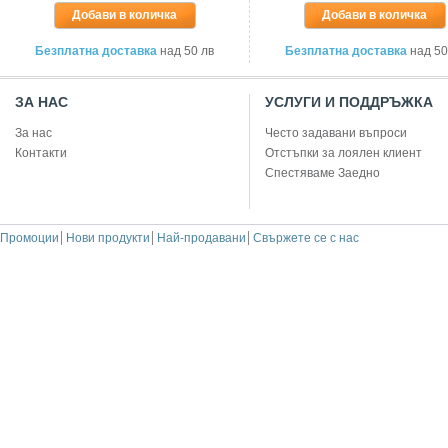
Добави в количка
Добави в количка
Безплатна доставка
над 50 лв
Безплатна доставка
над 50
ЗА НАС
УСЛУГИ И ПОДДРЪЖКА
За нас
Често задавани въпроси
Контакти
Отстъпки за лоялен клиент
Спестяваме Заедно
Промоции
Нови продукти
Най-продавани
Свържете се с нас