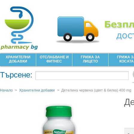
ХРАНИТЕЛНИ
ОТСЛАБВАНЕ И
ГРИЖА ЗА
ГРИЖА З
ДОБАВКИ
ФИТНЕС
ЛИЦЕТО
КОСАТА
Търсене:
Начало
>
Хранителни добавки
>
Детелина червена (цвят & билка) 400 mg
Де