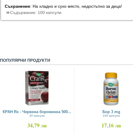
Съхранение
: На хладно и сухо място, недостъпно за деца!
Съдържание:
100 капсули
ПОПУЛЯРНИ ПРОДУКТИ
КРАН Rx - Червена боровинка 500...
Бор 3 mg
30 капсули
100 капсули
34,79 лв
17,16 лв