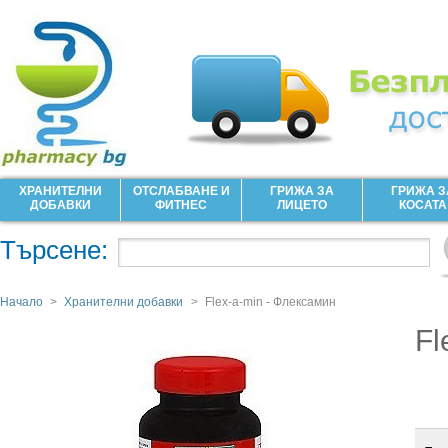
ХРАНИТЕЛНИ
ОТСЛАБВАНЕ И
ГРИЖА ЗА
ГРИЖА З
ДОБАВКИ
ФИТНЕС
ЛИЦЕТО
КОСАТА
Търсене:
Начало
>
Хранителни добавки
>
Flex-a-min - Флексамин
Fl