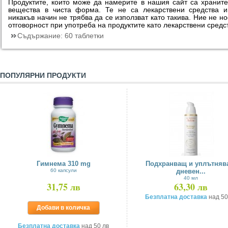
Продуктите, които може да намерите в нашия сайт са хранит
вещества в чиста форма. Те не са лекарствени средства 
никакъв начин не трябва да се използват като такива. Ние не н
отговорност при употреба на продуктите като лекарствени средс
Съдържание:
60 таблетки
ПОПУЛЯРНИ ПРОДУКТИ
Гимнема 310 mg
Подхранващ и уплътняв
60 капсули
дневен...
40 мл
31,75 лв
63,30 лв
Безплатна доставка
над 50
Добави в количка
Безплатна доставка
над 50 лв