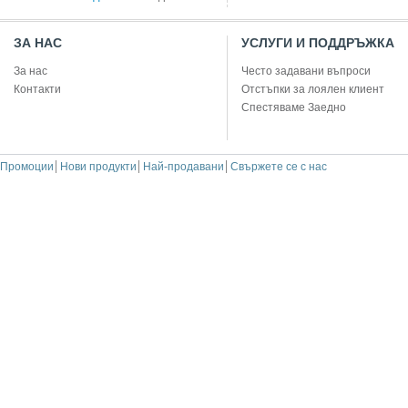
ЗА НАС
УСЛУГИ И ПОДДРЪЖКА
За нас
Често задавани въпроси
Контакти
Отстъпки за лоялен клиент
Спестяваме Заедно
Промоции
Нови продукти
Най-продавани
Свържете се с нас