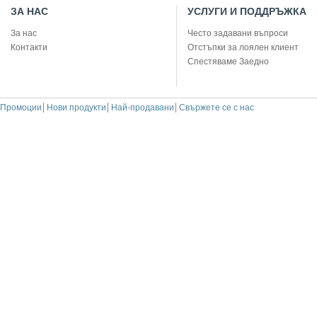
ЗА НАС
УСЛУГИ И ПОДДРЪЖКА
За нас
Често задавани въпроси
Контакти
Отстъпки за лоялен клиент
Спестяваме Заедно
Промоции
Нови продукти
Най-продавани
Свържете се с нас