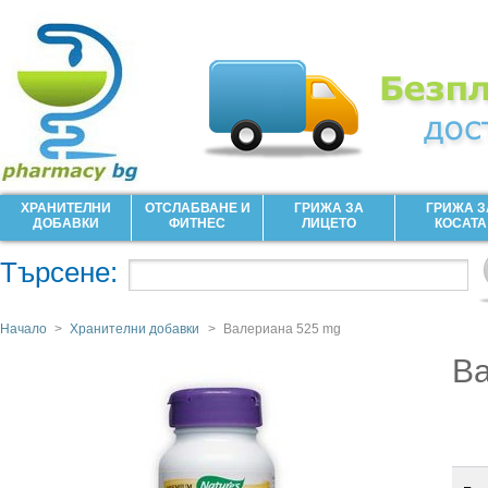
ХРАНИТЕЛНИ
ОТСЛАБВАНЕ И
ГРИЖА ЗА
ГРИЖА З
ДОБАВКИ
ФИТНЕС
ЛИЦЕТО
КОСАТА
Търсене:
Начало
>
Хранителни добавки
>
Валериана 525 mg
В