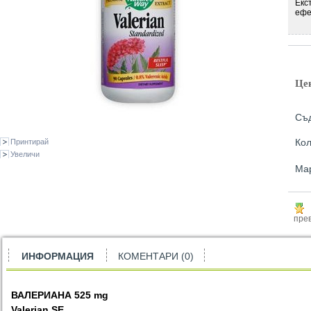
Екс
ефе
Це
Съд
Кол
Принтирай
Увеличи
Ма
прев
ИНФОРМАЦИЯ
КОМЕНТАРИ (0)
ВАЛЕРИАНА
525 mg
Valerian SE