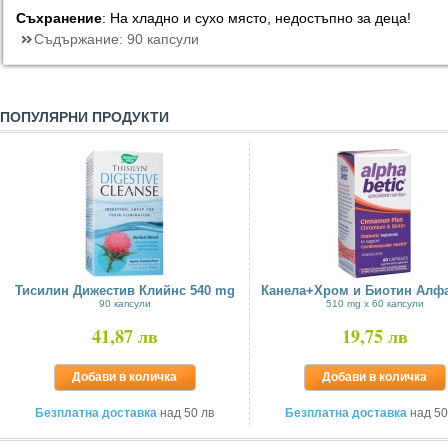
Съхранение
: На хладно и сухо място, недостъпно за деца!
Съдържание:
90 капсули
ПОПУЛЯРНИ ПРОДУКТИ
Тисилин Дижестив Клийнс 540 mg
Канела+Хром и Биотин Алф
90 капсули
510 mg x 60 капсули
41,87 лв
19,75 лв
Добави в количка
Добави в количка
Безплатна доставка
над 50 лв
Безплатна доставка
над 50