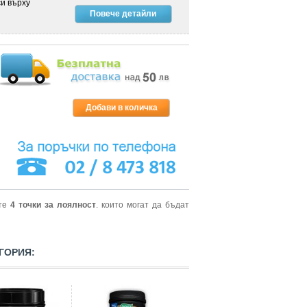
и върху
Повече детайли
ите
4
точки за лоялност
. които могат да бъдат
ГОРИЯ: