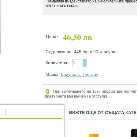
Намалява въздействието на окислителните процес
клетъчната тъкан.
46,50 лв
Цена:
Съдържание: 445 mg х 90 капсули
Количество:
Марка:
Enzymatic Therapy
При закупуването на този продукт ще получ
превърнати във ваучер за отстъпка.
ВИЖТЕ ОЩЕ ОТ СЪЩАТА КАТЕ
)