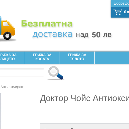
Добре д
0
п
ГРИЖА ЗА
ГРИЖА ЗА
ГРИЖА ЗА
ЛИЦЕТО
КОСАТА
ТЯЛОТО
 Антиоксидант
Доктор Чойс Антиокс