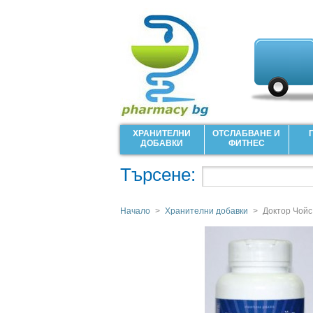
ХРАНИТЕЛНИ
ОТСЛАБВАНЕ И
ДОБАВКИ
ФИТНЕС
Търсене:
Начало
>
Хранителни добавки
>
Доктор Чойс