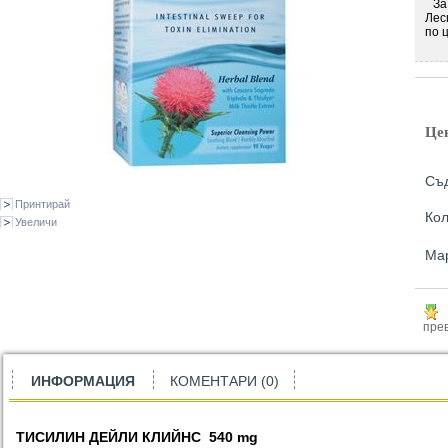
За 
Лес
по 
Це
Съд
Принтирай
Кол
Увеличи
Ма
прев
ИНФОРМАЦИЯ
КОМЕНТАРИ (0)
ТИСИЛИН ДЕЙЛИ КЛИЙНС
540
mg