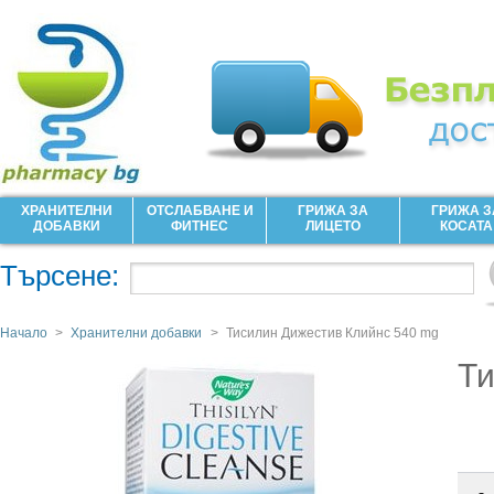
ХРАНИТЕЛНИ
ОТСЛАБВАНЕ И
ГРИЖА ЗА
ГРИЖА З
ДОБАВКИ
ФИТНЕС
ЛИЦЕТО
КОСАТА
Търсене:
Начало
>
Хранителни добавки
>
Тисилин Дижестив Клийнс 540 mg
Ти