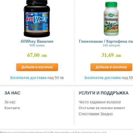
AllWhey Ванилия
Глюкоманан / Картофена па
908 грама
100 капсули
67,00 лв
31,69 лв
Добави в количка
Добави в количка
Безплатна доставка
над 50 лв
Безплатна доставка
над 50
ЗА НАС
УСЛУГИ И ПОДДРЪЖКА
За нас
Често задавани въпроси
Контакти
Отстъпки за лоялен клиент
Спестяваме Заедно