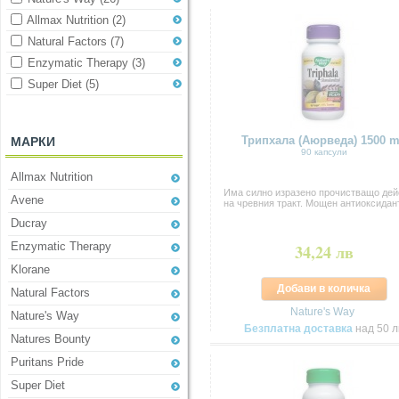
Allmax Nutrition
(2)
Natural Factors
(7)
Enzymatic Therapy
(3)
Super Diet
(5)
Трипхала (Аюрведа) 1500 
МАРКИ
90 капсули
Allmax Nutrition
Има силно изразено прочистващо дей
Avene
на чревния тракт. Мощен антиоксидант 
Ducray
Enzymatic Therapy
34,24 лв
Klorane
Добави в количка
Natural Factors
Nature's Way
Nature's Way
Безплатна доставка
над 50 л
Natures Bounty
Puritans Pride
Super Diet