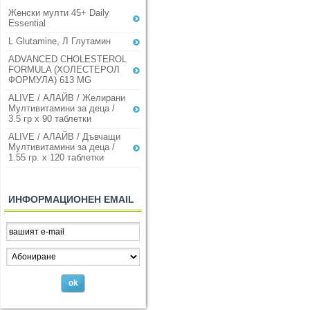
Женски мулти 45+ Daily
Essential
L Glutamine, Л Глутамин
ADVANCED CHOLESTEROL
FORMULA (ХОЛЕСТЕРОЛ
ФОРМУЛА) 613 MG
ALIVE / АЛАЙВ / Желирани
Мултивитамини за деца /
3.5 гр х 90 таблетки
ALIVE / АЛАЙВ / Дъвчащи
Мултивитамини за деца /
1.55 гр. х 120 таблетки
ИНФОРМАЦИОНЕН EMAIL