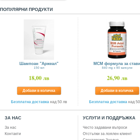
ПОПУЛЯРНИ ПРОДУКТИ
Шампоан "Аржеал"
МСМ формула за став
150 мл
840 mg х 90 капсули
18,00 лв
26,90 лв
Добави в количка
Добави в количка
Безплатна доставка
над 50 лв
Безплатна доставка
над 50
ЗА НАС
УСЛУГИ И ПОДДРЪЖКА
За нас
Често задавани въпроси
Контакти
Отстъпки за лоялен клиент