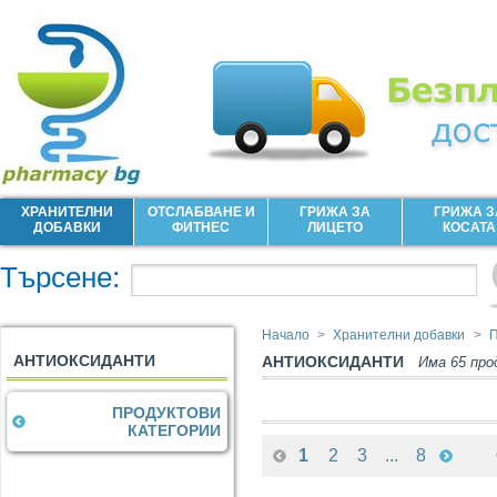
ХРАНИТЕЛНИ
ОТСЛАБВАНЕ И
ГРИЖА ЗА
ГРИЖА З
ДОБАВКИ
ФИТНЕС
ЛИЦЕТО
КОСАТА
Търсене:
Начало
>
Хранителни добавки
>
П
АНТИОКСИДАНТИ
АНТИОКСИДАНТИ
Има 65 про
ПРОДУКТОВИ
КАТЕГОРИИ
...
1
2
3
8