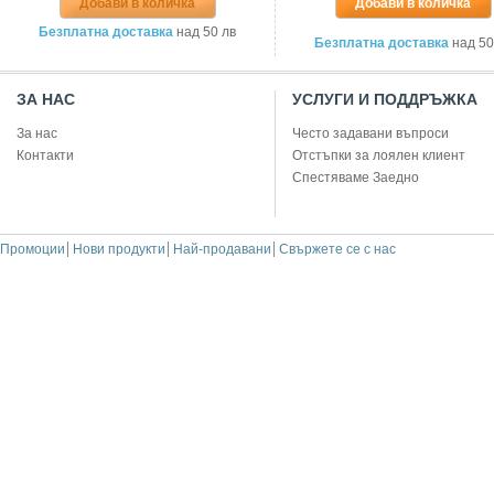
Добави в количка
Добави в количка
Безплатна доставка
над 50 лв
Безплатна доставка
над 50
ЗА НАС
УСЛУГИ И ПОДДРЪЖКА
За нас
Често задавани въпроси
Контакти
Отстъпки за лоялен клиент
Спестяваме Заедно
Промоции
Нови продукти
Най-продавани
Свържете се с нас