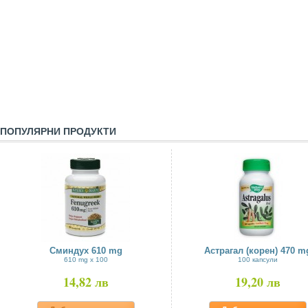
ПОПУЛЯРНИ ПРОДУКТИ
Сминдух 610 mg
Астрагал (корен) 470 m
610 mg x 100
100 капсули
14,82 лв
19,20 лв