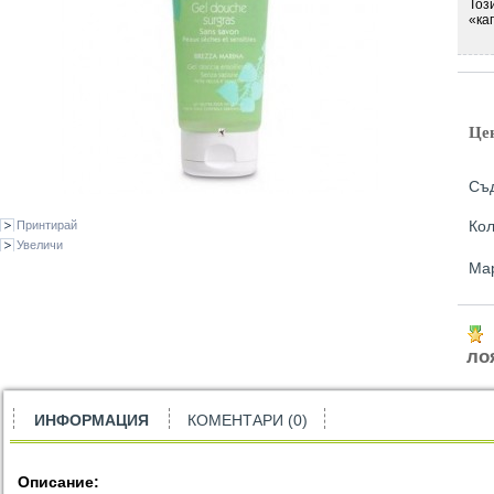
Тоз
«ка
Це
Съ
Кол
Принтирай
Увеличи
Ма
ло
ИНФОРМАЦИЯ
КОМЕНТАРИ (0)
Описание: