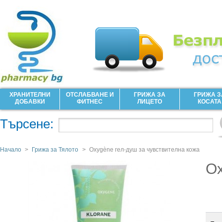
ХРАНИТЕЛНИ
ОТСЛАБВАНЕ И
ГРИЖА ЗА
ГРИЖА З
ДОБАВКИ
ФИТНЕС
ЛИЦЕТО
КОСАТА
Търсене:
Начало
>
Грижа за Тялото
>
Oxygène гел-душ за чувствителна кожа
Ox