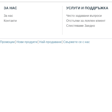
ЗА НАС
УСЛУГИ И ПОДДРЪЖКА
За нас
Често задавани въпроси
Контакти
Отстъпки за лоялен клиент
Спестяваме Заедно
Промоции
Нови продукти
Най-продавани
Свържете се с нас