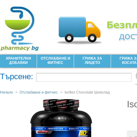
ХРАНИТЕЛНИ
ОТСЛАБВАНЕ И
ГРИЖА ЗА
ГРИЖА З
ДОБАВКИ
ФИТНЕС
ЛИЦЕТО
КОСАТА
Търсене:
Начало
>
Отслабване и фитнес
>
Isoflex Chocolate Шоколад
Is