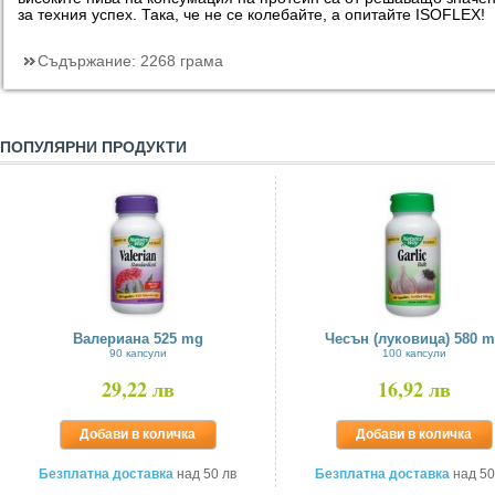
за техния успех. Така, че не се колебайте, а опитайте ISOFLEX!
Съдържание:
2268 грама
ПОПУЛЯРНИ ПРОДУКТИ
Валериана 525 mg
Чесън (луковица) 580 
90 капсули
100 капсули
29,22 лв
16,92 лв
Добави в количка
Добави в количка
Безплатна доставка
над 50 лв
Безплатна доставка
над 50