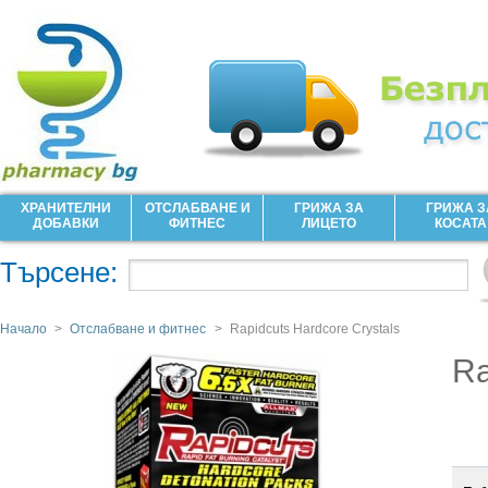
ХРАНИТЕЛНИ
ОТСЛАБВАНЕ И
ГРИЖА ЗА
ГРИЖА З
ДОБАВКИ
ФИТНЕС
ЛИЦЕТО
КОСАТА
Търсене:
Начало
>
Отслабване и фитнес
>
Rapidcuts Hardcore Crystals
Ra