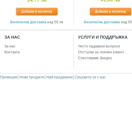
Добави в количка
Добави в количка
Безплатна доставка
над 50 лв
Безплатна доставка
над 50
ЗА НАС
УСЛУГИ И ПОДДРЪЖКА
За нас
Често задавани въпроси
Контакти
Отстъпки за лоялен клиент
Спестяваме Заедно
Промоции
Нови продукти
Най-продавани
Свържете се с нас