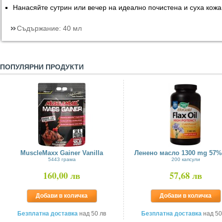
Нанасяйте сутрин или вечер на идеално почистена и суха кожа
Съдържание:
40 мл
ПОПУЛЯРНИ ПРОДУКТИ
MuscleMaxx Gainer Vanilla
Ленено масло 1300 mg 57
5443 грама
200 капсули
160,00 лв
57,68 лв
Добави в количка
Добави в количка
Безплатна доставка
над 50 лв
Безплатна доставка
над 50