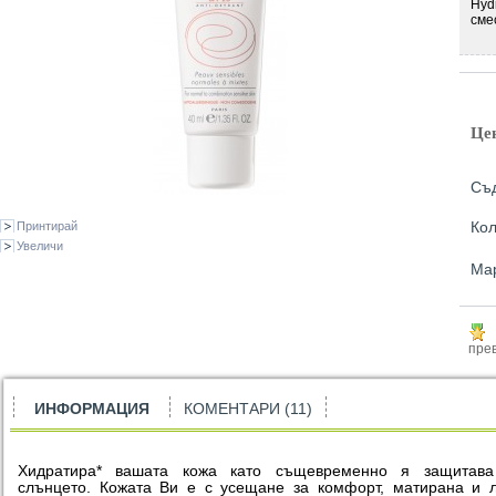
Hyd
сме
Це
Съ
Кол
Принтирай
Увеличи
Ма
прев
ИНФОРМАЦИЯ
КОМЕНТАРИ (11)
Хидратира* вашата кожа като същевременно я защитава
слънцето. Кожата Ви е с усещане за комфорт, матирана и 