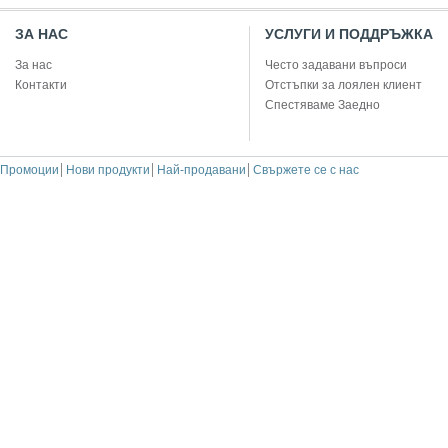
ЗА НАС
УСЛУГИ И ПОДДРЪЖКА
За нас
Често задавани въпроси
Контакти
Отстъпки за лоялен клиент
Спестяваме Заедно
Промоции
Нови продукти
Най-продавани
Свържете се с нас