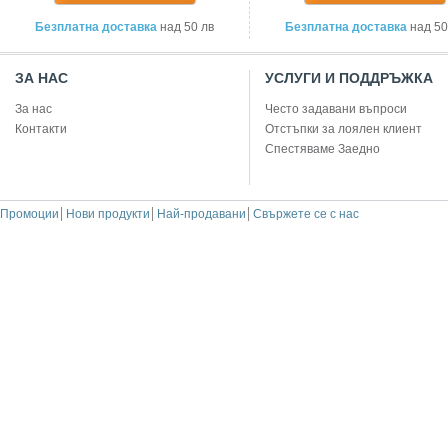
Безплатна доставка
над 50 лв
Безплатна доставка
над 50
ЗА НАС
УСЛУГИ И ПОДДРЪЖКА
За нас
Често задавани въпроси
Контакти
Отстъпки за лоялен клиент
Спестяваме Заедно
Промоции
Нови продукти
Най-продавани
Свържете се с нас