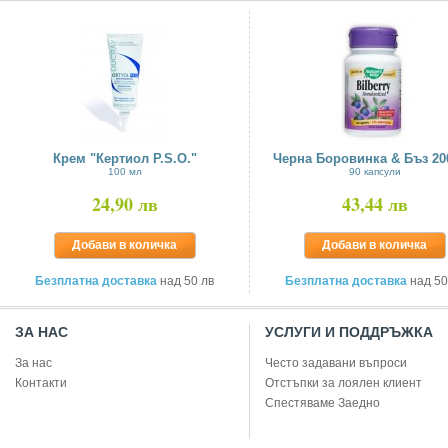
Крем "Кертиол P.S.O."
Черна Боровинка & Бъз 20
100 мл
90 капсули
24,90 лв
43,44 лв
Добави в количка
Добави в количка
Безплатна доставка
над 50 лв
Безплатна доставка
над 50
ЗА НАС
УСЛУГИ И ПОДДРЪЖКА
За нас
Често задавани въпроси
Контакти
Отстъпки за лоялен клиент
Спестяваме Заедно