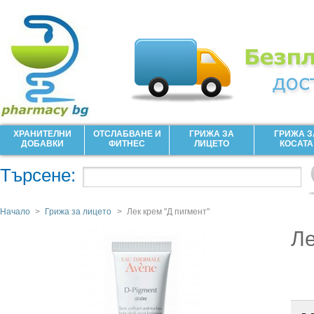
ХРАНИТЕЛНИ
ОТСЛАБВАНЕ И
ГРИЖА ЗА
ГРИЖА З
ДОБАВКИ
ФИТНЕС
ЛИЦЕТО
КОСАТА
Търсене:
Начало
>
Грижа за лицето
>
Лек крем "Д пигмент"
Ле