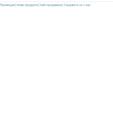
Промоции
Нови продукти
Най-продавани
Свържете се с нас