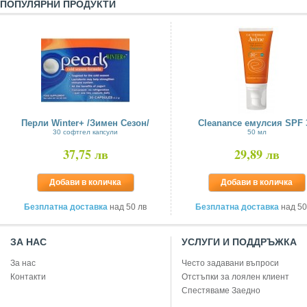
ПОПУЛЯРНИ ПРОДУКТИ
Перли Winter+ /Зимен Сезон/
Cleanance емулсия SPF 
30 софтгел капсули
50 мл
37,75 лв
29,89 лв
Добави в количка
Добави в количка
Безплатна доставка
над 50 лв
Безплатна доставка
над 50
ЗА НАС
УСЛУГИ И ПОДДРЪЖКА
За нас
Често задавани въпроси
Контакти
Отстъпки за лоялен клиент
Спестяваме Заедно