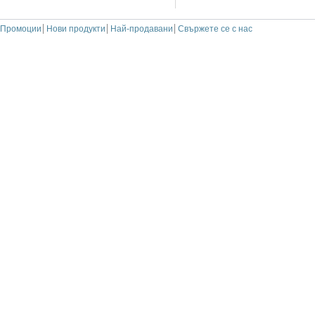
Промоции
Нови продукти
Най-продавани
Свържете се с нас