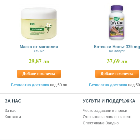
Маска от магнолия
Котешки Нокът 335 mg
150 мл
60 капсули
29,87 лв
37,69 лв
Добави в количка
Добави в количка
Безплатна доставка
над 50 лв
Безплатна доставка
над 50
ЗА НАС
УСЛУГИ И ПОДДРЪЖКА
За нас
Често задавани въпроси
Контакти
Отстъпки за лоялен клиент
Спестяваме Заедно