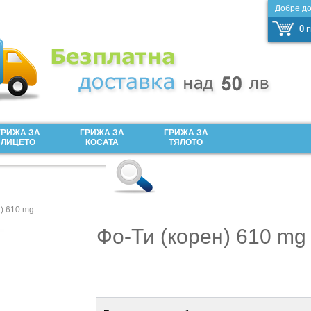
Добре д
0
п
ГРИЖА ЗА
ГРИЖА ЗА
ГРИЖА ЗА
ЛИЦЕТО
КОСАТА
ТЯЛОТО
н) 610 mg
Фо-Ти (корен) 610 mg