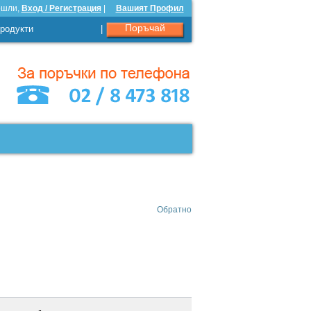
ошли,
Вход / Регистрация
|
Вашият Профил
Поръчай
родукти
|
Обратно