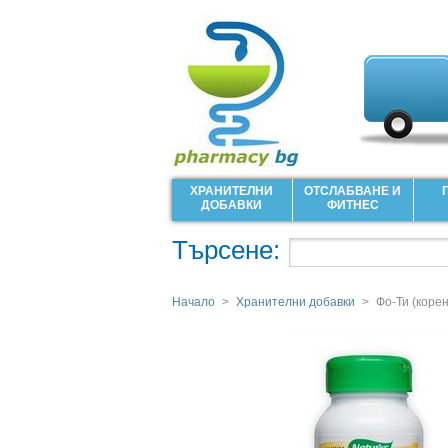
ХРАНИТЕЛНИ
ОТСЛАБВАНЕ И
ДОБАВКИ
ФИТНЕС
Търсене:
Начало
>
Хранителни добавки
>
Фо-Ти (коре