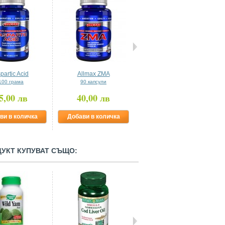
partic Acid
Allmax ZMA
Мега- ДХК (рибено...
100 грама
90 капсули
60 капсули
5,00 лв
40,00 лв
46,81 лв
ви в количка
Добави в количка
Добави в количка
ДУКТ КУПУВАТ СЪЩО: