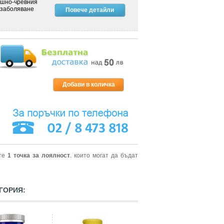
ашно-чревния
, заболяване
Повече детайли
ите
1
точка за лоялност
. които могат да бъдат
ГОРИЯ: