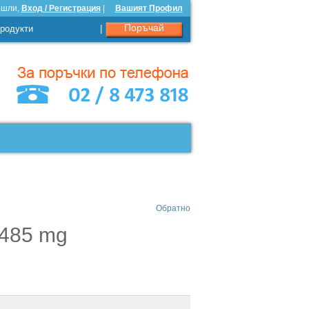
ошли,
Вход / Регистрация
|
Вашият Профил
Поръчай
родукти
|
Обратно
 485 mg