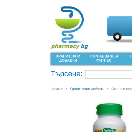
ХРАНИТЕЛНИ
ОТСЛАБВАНЕ И
ДОБАВКИ
ФИТНЕС
Търсене:
Начало
>
Хранителни добавки
>
Котешки нок