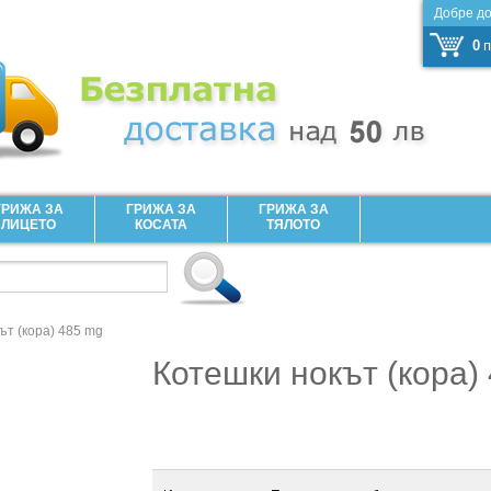
Добре д
0
п
ГРИЖА ЗА
ГРИЖА ЗА
ГРИЖА ЗА
ЛИЦЕТО
КОСАТА
ТЯЛОТО
ът (кора) 485 mg
Котешки нокът (кора)