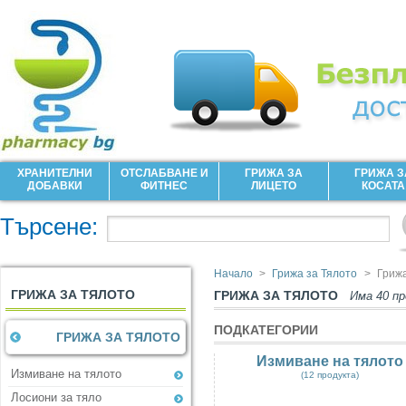
ХРАНИТЕЛНИ
ОТСЛАБВАНЕ И
ГРИЖА ЗА
ГРИЖА З
ДОБАВКИ
ФИТНЕС
ЛИЦЕТО
КОСАТА
Търсене:
Начало
>
Грижа за Тялото
>
Грижа
ГРИЖА ЗА ТЯЛОТО
ГРИЖА ЗА ТЯЛОТО
Има 40 п
ПОДКАТЕГОРИИ
ГРИЖА ЗА ТЯЛОТО
Измиване на тялото
Измиване на тялото
(12 продукта)
Лосиони за тяло