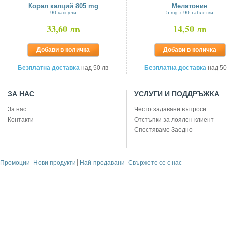
Корал калций 805 mg
Мелатонин
90 капсули
5 mg x 90 таблетки
33,60 лв
14,50 лв
Добави в количка
Добави в количка
Безплатна доставка
над 50 лв
Безплатна доставка
над 50
ЗА НАС
УСЛУГИ И ПОДДРЪЖКА
За нас
Често задавани въпроси
Контакти
Отстъпки за лоялен клиент
Спестяваме Заедно
Промоции
Нови продукти
Най-продавани
Свържете се с нас