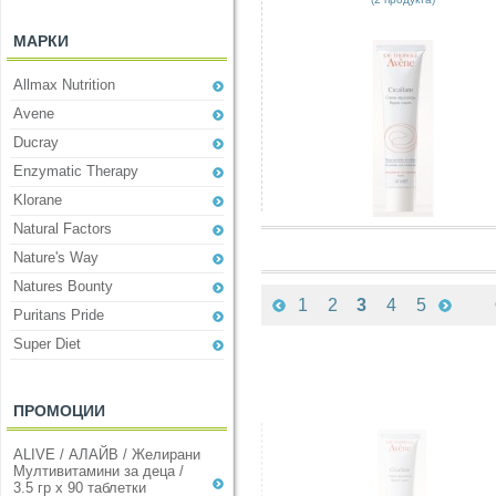
МАРКИ
Allmax Nutrition
Avene
Ducray
Enzymatic Therapy
Klorane
Natural Factors
Nature's Way
Natures Bounty
1
2
3
4
5
Puritans Pride
Super Diet
ПРОМОЦИИ
ALIVE / АЛАЙВ / Желирани
Мултивитамини за деца /
3.5 гр х 90 таблетки