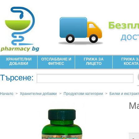
ХРАНИТЕЛНИ
ОТСЛАБВАНЕ И
ГРИЖА ЗА
ГРИЖА З
ДОБАВКИ
ФИТНЕС
ЛИЦЕТО
КОСАТА
Търсене:
Начало
>
Хранителни добавки
>
Продуктови категории
>
Билки и екстрак
Ма