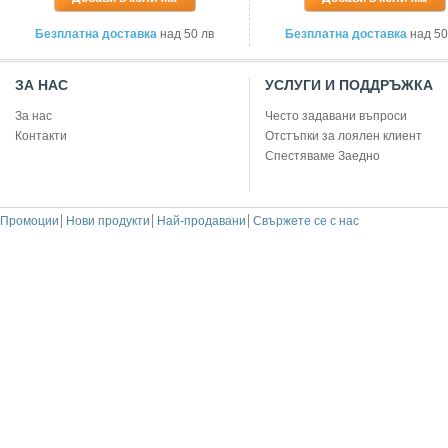
Безплатна доставка
над 50 лв
Безплатна доставка
над 50
ЗА НАС
УСЛУГИ И ПОДДРЪЖКА
За нас
Често задавани въпроси
Контакти
Отстъпки за лоялен клиент
Спестяваме Заедно
Промоции
Нови продукти
Най-продавани
Свържете се с нас