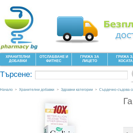
ХРАНИТЕЛНИ
ОТСЛАБВАНЕ И
ГРИЖА ЗА
ГРИЖА З
ДОБАВКИ
ФИТНЕС
ЛИЦЕТО
КОСАТА
Търсене:
Начало
>
Хранителни добавки
>
Здравни категории
>
Сърдечно-съдова с
Га