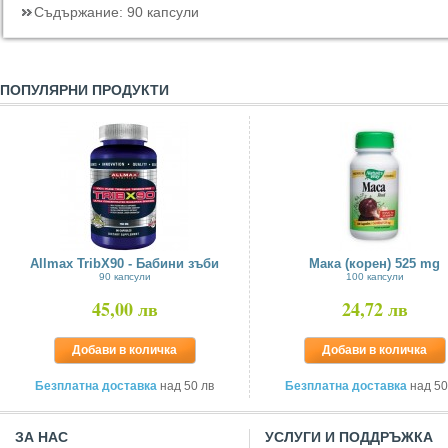
Съдържание:
90 капсули
ПОПУЛЯРНИ ПРОДУКТИ
Allmax TribX90 - Бабини зъби
Мака (корен) 525 mg
90 капсули
100 капсули
45,00 лв
24,72 лв
Добави в количка
Добави в количка
Безплатна доставка
над 50 лв
Безплатна доставка
над 50
ЗА НАС
УСЛУГИ И ПОДДРЪЖКА