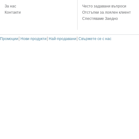
За нас
Често задавани въпроси
Контакти
Отстъпки за лоялен клиент
Спестяваме Заедно
Промоции
Нови продукти
Най-продавани
Свържете се с нас