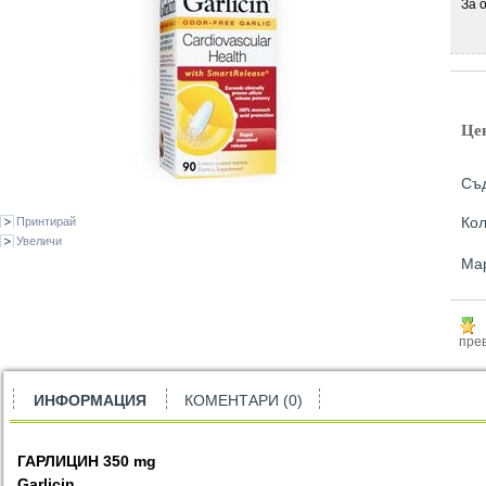
За 
Це
Съд
Кол
Принтирай
Увеличи
Ма
прев
ИНФОРМАЦИЯ
КОМЕНТАРИ (0)
ГАРЛИЦИН
35
0
mg
Garlicin